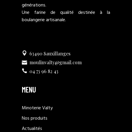
générations.
Une farine de qualité destinée à la
boulangerie artisanale.
63490 Sauxillanges
moulinvalty@gmail.com
04 73 96 82 43
MENU
Minoterie Valty
Nos produits
Actualités