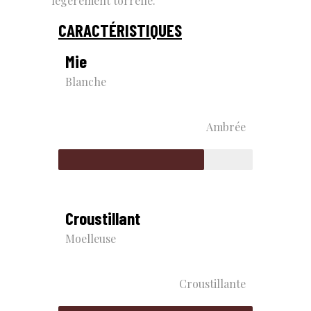
légèrement torréfié.
CARACTÉRISTIQUES
Mie
Blanche
Ambrée
Croustillant
Moelleuse
Croustillante