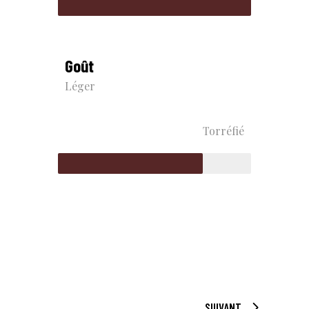
Goût
Léger
Torréfié
SUIVANT