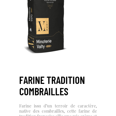
FARINE TRADITION
COMBRAILLES
Farine issu d’un terroir de caractère,
native des combrailles, cette farine de