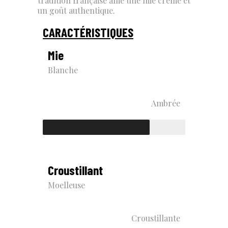
tradition française allie une mie crème et
un goût authentique.
CARACTÉRISTIQUES
Mie
Blanche
Ambrée
Croustillant
Moelleuse
Croustillante