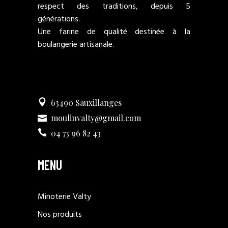
respect des traditions, depuis 5
générations.
Une farine de qualité destinée à la
boulangerie artisanale.
63490 Sauxillanges
moulinvalty@gmail.com
04 73 96 82 43
MENU
Minoterie Valty
Nos produits