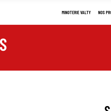
MINOTERIE VALTY
NOS PR
S
S