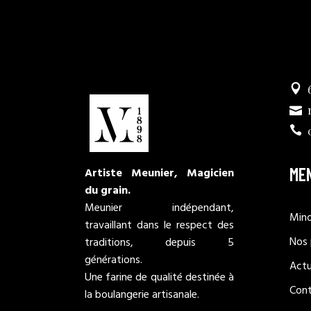
ME
Artiste Meunier, Magicien
du grain.
Meunier indépendant,
Mino
travaillant dans le respect des
Nos 
traditions, depuis 5
générations.
Actu
Une farine de qualité destinée à
Con
la boulangerie artisanale.