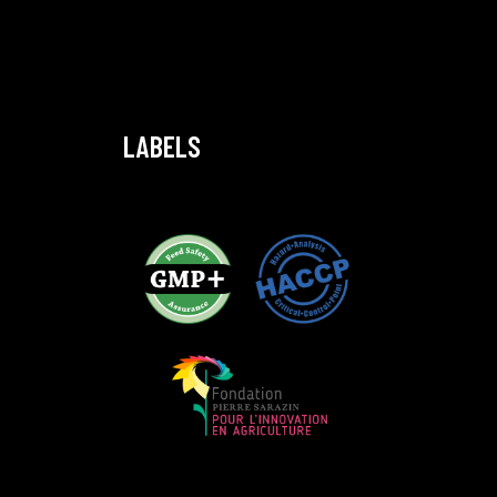
LABELS