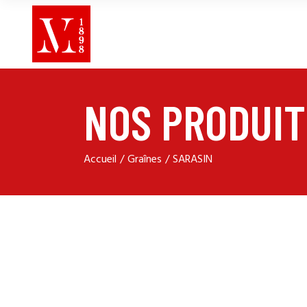
NOS PRODUIT
Accueil
Graînes
SARASIN