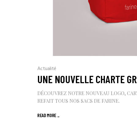
Actualité
UNE NOUVELLE CHARTE GR
DÉCOUVREZ NOTRE NOUVEAU LOGO, CARTE 
REFAIT TOUS NOS SACS DE FARINE.
READ MORE
_