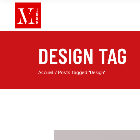
DESIGN TAG
Accueil
Posts tagged "Design"