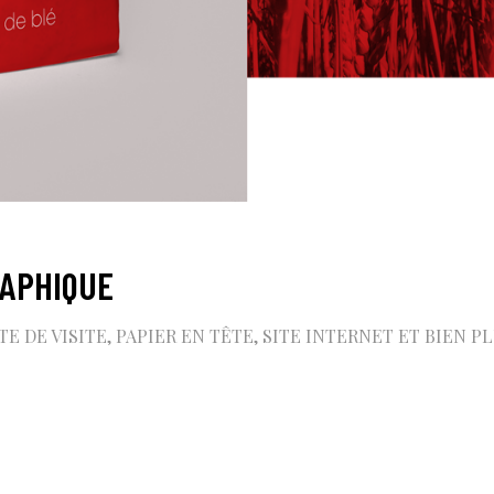
APHIQUE
DE VISITE, PAPIER EN TÊTE, SITE INTERNET ET BIEN 