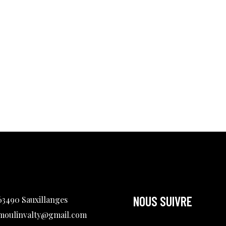
NOUS SUIVRE
63490 Sauxillanges
moulinvalty@gmail.com